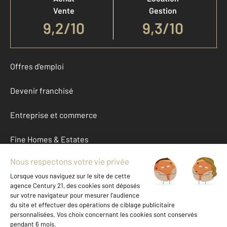
Vente
Gestion
9,2
/
10
9,3/10
Offres d'emploi
Devenir franchisé
Entreprise et commerce
Fine Homes & Estates
À propos
International
Nous contacter