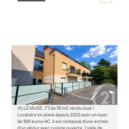
CLAYE SOUILLY 77
2
55,01 m
, 3 pièces
Ref : 2572
Appartement F3 à vendre
217 000 €
Visiter le site dédié
VILLEVAUDE, F3 de 55 m2 vendu loué !
Locataire en place depuis 2020 avec un loyer
de 900 euros HC. Il est composé d'une entrée,
d'un séjour avec cuisine ouverte, 1 salle de