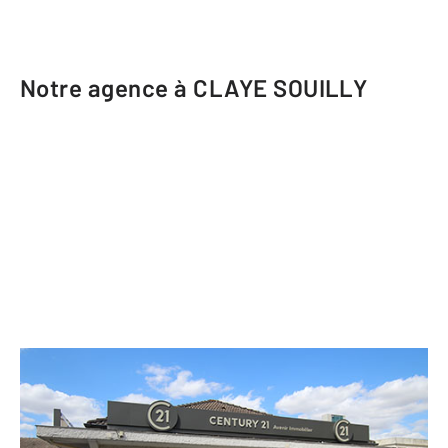
Notre agence à CLAYE SOUILLY
CENTURY 21 Avenir Immobilier
44 avenue Pasteur CC Mauperthuis
CLAYE SOUILLY - 77410