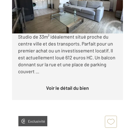
Appartement F1 à vendre
132 000 €
Visiter le site dédié
Studio de 33m² idéalement situé proche du
centre ville et des transports. Parfait pour un
premier achat ou un investissement locatif. Il
est actuellement loué 612 euros HC. Un balcon
donnant sur la rue et une place de parking
couvert ...
Voir le détail du bien
Exclusivité