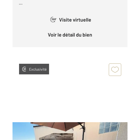
...
Visite virtuelle
360°
Voir le détail du bien
Exclusivité
VILLEVAUDE 77
2
39,51 m
, 2 pièces