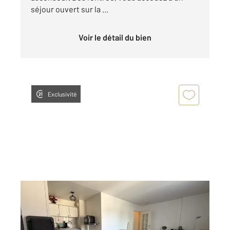
séjour ouvert sur la ...
Voir le détail du bien
Exclusivité
CLAYE SOUILLY 77
2
33,01 m
, 1 pièce
Ref : 2681