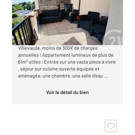
Ref : 2634
Appartement F2 à vendre
179 000 €
Idéal première acquisition, en exclusivité ! Sur
Villevaudé, moins de 300€ de charges
annuelles ! Appartement lumineux de plus de
61m² utiles : Entrée sur une vaste pièce à vivre
, séjour sur cuisine ouverte équipée et
aménagée, une chambre, une salle d'eau ...
Voir le détail du bien