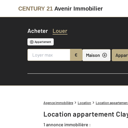
CENTURY 21
Avenir Immobilier
Acheter
Louer
Appartement
€
Maison
Appar
Agence immobilière
Location
Location appartemen
Location appartement Clay
1 annonce immobilière :