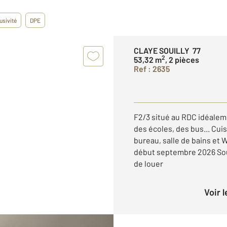
usivité
DPE
CLAYE SOUILLY 77
2
53,32 m
, 2 pièces
Ref : 2635
F2/3 situé au RDC idéale
des écoles, des bus... Cui
bureau, salle de bains et 
début septembre 2026 Sou
de louer
Voir 