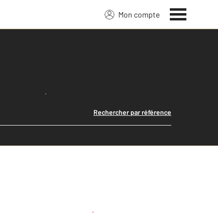
Mon compte
Lancer ma recherche
Rechercher par référence
Créer une alerte