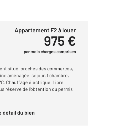
Appartement F2 à louer
975 €
par mois charges comprises
ment situé, proches des commerces,
sine aménagée, séjour, 1 chambre,
WC. Chauffage électrique. Libre
s réserve de l'obtention du permis
le détail du bien