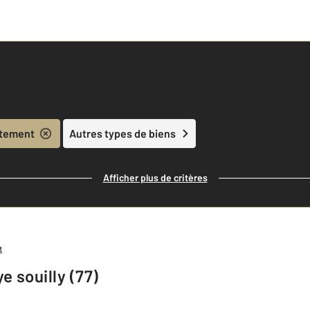
tement
Autres types de biens
Afficher plus de critères
t
e souilly (77)