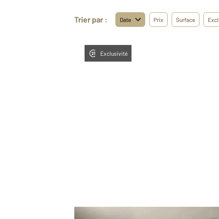
Trier par :
Date
Prix
Surface
Excl
Exclusivité