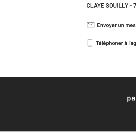
CLAYE SOUILLY - 
Envoyer un me
Téléphoner à l'
pa