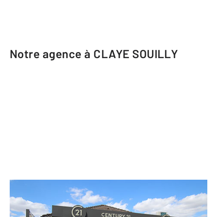
Notre agence à CLAYE SOUILLY
CENTURY 21 Avenir Immobilier
44 avenue Pasteur CC Mauperthuis