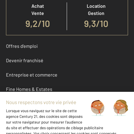
Achat
Location
Vente
Gestion
9,2
/
10
9,3/10
Offres d'emploi
Devenir franchisé
Entreprise et commerce
Fine Homes & Estates
À propos
International
Nous contacter