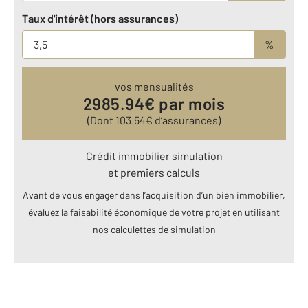
Taux d'intérêt (hors assurances)
%
vos mensualités
2985.94
€ par mois
(Dont
103.54
€ d’assurances)
Crédit immobilier simulation
et premiers calculs
Avant de vous engager dans l’acquisition d’un bien immobilier,
évaluez la faisabilité économique de votre projet en utilisant
nos calculettes de simulation