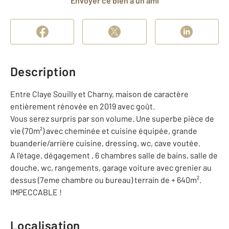
Envoyer ce bien à un ami
Description
Entre Claye Souilly et Charny, maison de caractère
entièrement rénovée en 2019 avec goût.
Vous serez surpris par son volume. Une superbe pièce de
vie (70m²) avec cheminée et cuisine équipée, grande
buanderie/arrière cuisine, dressing, wc, cave voutée.
A l'étage, dégagement , 6 chambres salle de bains, salle de
douche, wc, rangements, garage voiture avec grenier au
dessus (7eme chambre ou bureau) terrain de + 640m².
IMPECCABLE !
Localisation