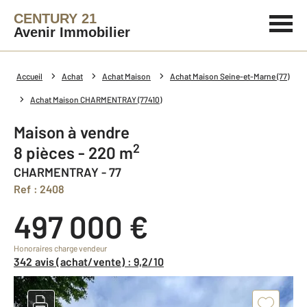
CENTURY 21
Avenir Immobilier
Accueil
Achat
Achat Maison
Achat Maison Seine-et-Marne (77)
Achat Maison CHARMENTRAY (77410)
Maison à vendre
2
8 pièces - 220 m
CHARMENTRAY - 77
Ref : 2408
497 000 €
Honoraires charge vendeur
342 avis (achat/vente) : 9,2/10