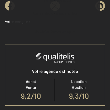
Contacter l'agence
Demander une estimation
Votre compte :
Accéder à mon compte
Votre agence est notée
Achat
Location
Vente
Gestion
9,2
/
10
9,3/10