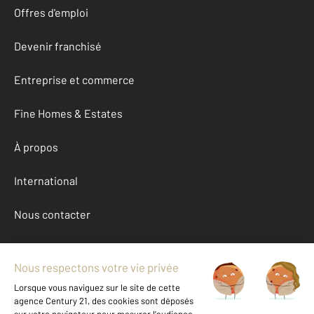
Offres d'emploi
Devenir franchisé
Entreprise et commerce
Fine Homes & Estates
À propos
International
Nous contacter
Mentions légales & CGU et Barèmes d'honoraires
Données personnelles